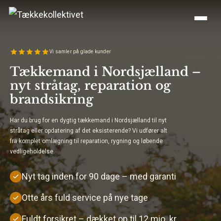
Vi samler på glade kunder
Tækkemand i Nordsjælland –
nyt stråtag, reparation og
brandsikring
Har du brug for en dygtig tækkemand i Nordsjælland til nyt
stråtag eller opdatering af det eksisterende? Vi udfører alt
fra komplet omlægning til reparation, rygning og løbende
vedligeholdelse.
Nyt tag inden for 90 dage – med garanti
Otte års fuld service på nye tage
Fuldt forsikret – dækket op til 12 mio. kr.