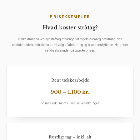
PRISEKSEMPLER
Hvad koster stråtag?
Omkostningen ved nyt stråtag afhænger af tagets areal og hældning, den
eksisterende konstruktion samt valg af afslutning og brandbeskyttelse. Herunder
ser du eksempler på typiske priser.
Rent tækkearbejde
900 – 1.100 kr.
pr. m² ekskl. moms · kun selve tækningen
Færdigt tag – inkl. alt