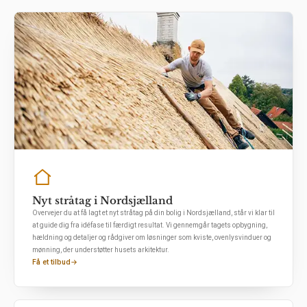
Nyt stråtag i Nordsjælland
Overvejer du at få lagt et nyt stråtag på din bolig i Nordsjælland, står vi klar til
at guide dig fra idéfase til færdigt resultat. Vi gennemgår tagets opbygning,
hældning og detaljer og rådgiver om løsninger som kviste, ovenlysvinduer og
mønning, der understøtter husets arkitektur.
Få et tilbud
→