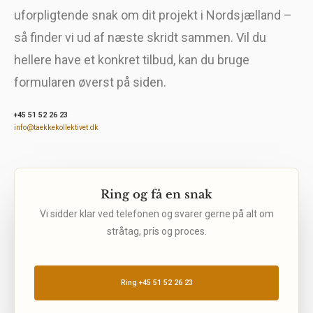
uforpligtende snak om dit projekt i Nordsjælland –
så finder vi ud af næste skridt sammen. Vil du
hellere have et konkret tilbud, kan du bruge
formularen øverst på siden.
+45 51 52 26 23
info@taekkekollektivet.dk
Ring og få en snak
Vi sidder klar ved telefonen og svarer gerne på alt om
stråtag, pris og proces.
Ring +45 51 52 26 23