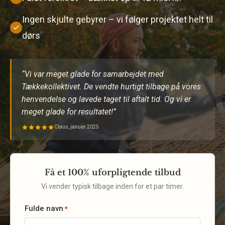
Ingen skjulte gebyrer – vi følger projektet helt til
dørs
“Vi var meget glade for samarbejdet med
Tækkekollektivet. De vendte hurtigt tilbage på vores
henvendelse og lavede taget til aftalt tid. Og vi er
meget glade for resultatet!”
Claus, januar 2025
Få et 100% uforpligtende tilbud
Vi vender typisk tilbage inden for et par timer.
Fulde navn
*