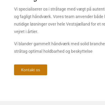
Vi specialiserer os i stråtage med vægt på autent
og fagligt håndværk. Vores team anvender både 
nutidige løsninger over hele Vestsjælland for et r
vejret i årtier.
Vi blander gammelt håndværk med solid branchevi
stråtag optimal holdbarhed og beskyttelse
Kontakt os