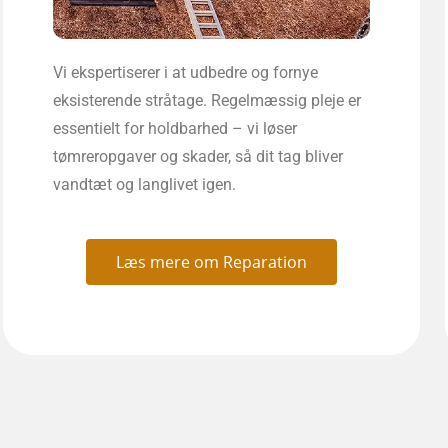
Vi ekspertiserer i at udbedre og fornye
eksisterende stråtage. Regelmæssig pleje er
essentielt for holdbarhed – vi løser
tømreropgaver og skader, så dit tag bliver
vandtæt og langlivet igen.
Læs mere om Reparation