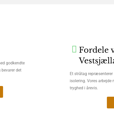
Fordele v
Vestsjæl
 med godkendte
 bevarer det
Et stråtag repræsenterer
isolering. Vores arbejde 
tryghed i årevis.