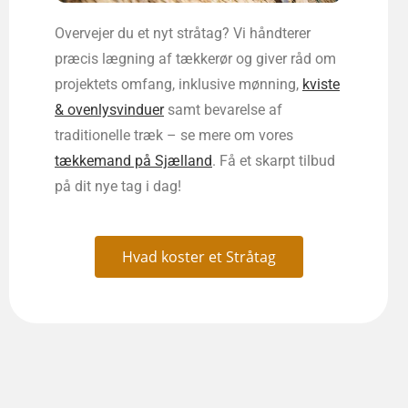
Overvejer du et nyt stråtag? Vi håndterer
præcis lægning af tækkerør og giver råd om
projektets omfang, inklusive mønning,
kviste
& ovenlysvinduer
samt bevarelse af
traditionelle træk – se mere om vores
tækkemand på Sjælland
. Få et skarpt tilbud
på dit nye tag i dag!
Hvad koster et Stråtag