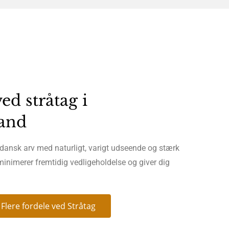
ed stråtag i
land
 dansk arv med naturligt, varigt udseende og stærk
minimerer fremtidig vedligeholdelse og giver dig
Flere fordele ved Stråtag