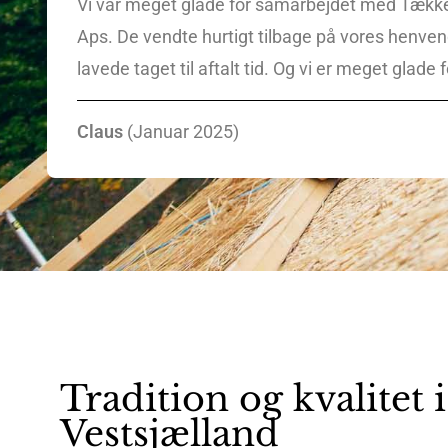
Vi var meget glade for samarbejdet med Tække
Aps. De vendte hurtigt tilbage på vores henve
lavede taget til aftalt tid. Og vi er meget glade f
Claus
(Januar 2025)
Tradition og kvalitet i
Vestsjælland