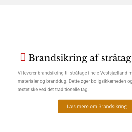
Brandsikring af stråtag
Vi leverer brandsikring til stråtage i hele Vestsjælland
materialer og branddug. Dette øger boligsikkerheden og
æstetiske ved det traditionelle tag.
Læs mere om Brandsikring